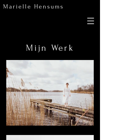
Marielle Hensums
Mijn Werk