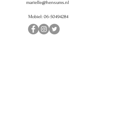
marielle@hensums.nl
Mobiel:
06-50494284